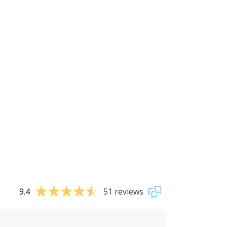
9.4
51 reviews